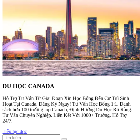
DU HỌC CANADA
Hỗ Trợ Tư Vấn Từ Giai Đoạn Xin Học Bổng Đến Cư Trú Sinh
Hoạt Tại Canada. Đăng Ký Ngay! Tư Vấn Học Bổng 1:1, Danh
sách hơn 100 trường top Canada, Định Hướng Du Học Rõ Ràng.
Tư Vấn Chuyên Nghiệp. Liên Kết Với 1000+ Trường. Hỗ Trợ
24/7.
Tiếp tục đọc