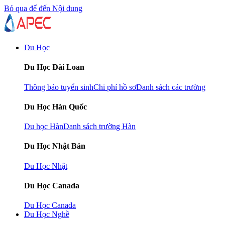
Bỏ qua để đến Nội dung
Du Học
Du Học Đài Loan
Thông báo tuyển sinh
Chi phí hồ sơ
Danh sách các trường
Du Học Hàn Quốc
Du học Hàn
Danh sách trường Hàn
Du Học Nhật Bản
Du Học Nhật
Du Học Canada
Du Học Canada
Du Học Nghề