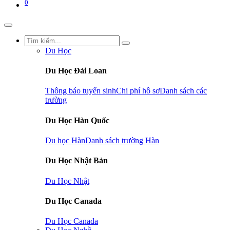
0
Du Học
Du Học Đài Loan
Thông báo tuyển sinh
Chi phí hồ sơ
Danh sách các
trường
Du Học Hàn Quốc
Du học Hàn
Danh sách trường Hàn
Du Học Nhật Bản
Du Học Nhật
Du Học Canada
Du Học Canada