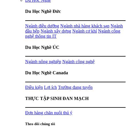
Du Học Nghề
Du Học Nghề Đức
Ngành điều dưỡng
Ngành nhà hàng khách sạn
Ngành
đầu bếp
Ngành xây dựng
Ngành cơ khí
Ngành công
nghệ thông tin IT
Du Học Nghề ÚC
Ngành nông nghiệp
Ngành công nghệ
Du Học Nghề Canada
Điều kiện
Lợi ích
Trường đang tuyển
THỰC TẬP SINH ĐAN MẠCH
Đơn hàng chăn nuôi thú ý
Theo dõi chúng tôi